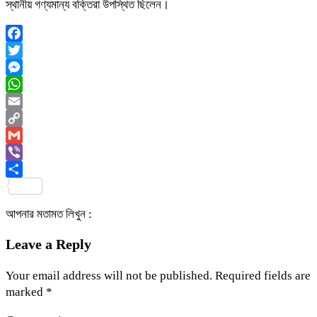
স্থানীয় গণ্যমান্য বক্তিরা উপস্থিত ছিলেন।
Facebook
Twitter
Messenger
WhatsApp
Email
Copy
Link
Gmail
Viber
Share
আপনার মতামত লিখুন :
Leave a Reply
Your email address will not be published.
Required fields are
marked
*