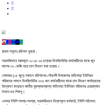
রাহাদ সসুমন,বরিশাল ব্যুরো :
সরকারিভাবে বরাদ্দকৃত ২০২৫-২৬ চক্রের ভিবব্লিউবির কার্ডধারীদের মাঝে জুন
মাসের ৩০ কেজি হারে চাল বিতরণ করা হয়েছে।
সোমবার (১৫ জুন) সকালে বরিশালের গৌরনদী উপজেলার মাহিলাড়া ইউনিয়ন
পরিষদের সামনে ভিবব্লিউবির ৩৩৫ জন কার্ডধারীদের মাঝে চাল বিতরণ কার্যক্রমের
উদ্বোধণ করেছেন জাতীয় পুরস্কারপ্রাপ্ত মাহিলাড়া ইউনিয়ন পরিষদের চেয়ারম্যান
সৈকত গুহ পিকলু।
এসময় ইউপি সদস্য-সদস্যা, সরকারিভাবে নিয়োগকৃত কর্মকর্তা, ইউপি সচিবসহ