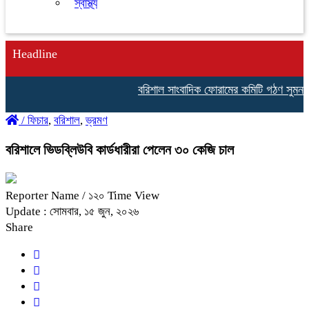
স্বাস্থ্য
Headline
বরিশাল সাংবাদিক ফোরামের কমিটি গঠণ সুমন চৌ
/
ফিচার
,
বরিশাল
,
ভ্রমণ
বরিশালে ভিডব্লিউবি কার্ডধারীরা পেলেন ৩০ কেজি চাল
Reporter Name
/ ১২০ Time View
Update : সোমবার, ১৫ জুন, ২০২৬
Share