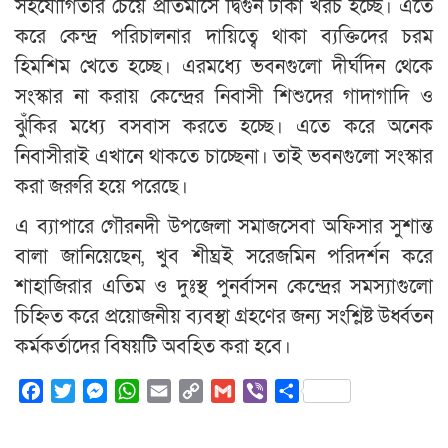
সহযোগিতার চেয়ে প্রতিমাসে দ্বিগুন টাকা খরচ হচ্ছে। এতে
করে কেন্দ্র পরিচালনার দায়িত্বে থাকা ব্যক্তিদের চরম
হিমশিম খেতে হচ্ছে। এরমধ্যে ভবনগুলো দীর্ঘদিন থেকে
সংস্কার না করায় কেন্দ্রের নিবাসী শিশুদের গাদাগাদি ও
ঝুঁকির মধ্যে বসবাস করতে হচ্ছে। এতে করে অনেক
নিবাসীরাই এখানে থাকতে চাচ্ছেনা। তাই ভবনগুলো সংস্কার
করা জরুরি হয়ে পরেছে।
এ ব্যাপারে গৌরনদী উপজেলা সমাজসেবা অফিসার সুশান্ত
বালা জানিয়েছেন, খুব শীঘ্রই সরেজমিন পরিদর্শন করে
শাহাজিরার এতিম ও দুঃস্থ পুনর্বাসন কেন্দ্রের সমস্যাগুলো
চিহ্নিত করে প্রয়োজনীয় ব্যবস্থা গ্রহণের জন্য সংশ্লিষ্ট উর্ধ্বতন
কর্মকর্তাদের বিষয়টি অবহিত করা হবে।
Facebook
Twitter
Messenger
WhatsApp
Email
Copy
Gmail
Viber
Share
Link