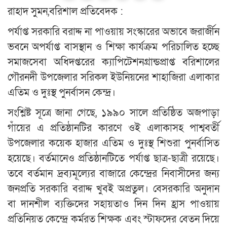
রাহাদ সুমন,বরিশাল প্রতিবেদক :
পর্যাপ্ত সরকারি বরাদ্দ না পাওয়ায় সংস্কারের অভাবে জরার্জীন
ভবনে অপর্যাপ্ত বাসস্থান ও শিক্ষা কার্যক্রম পরিচালিত হচ্ছে
সমাজসেবা অধিদপ্তরের ক্যাপিটেশনগ্রান্ডপ্রাপ্ত বরিশালের
গৌরনদী উপজেলার সরিকল ইউনিয়নের শাহাজিরা এলাকার
এতিম ও দুঃস্থ পুনর্বাসন কেন্দ্র।
সংশ্লিষ্ট সূত্রে জানা গেছে, ১৯৯০ সালে প্রতিষ্ঠিত অজপাড়া
গাঁয়ের এ প্রতিষ্ঠানটির কারণে ওই এলাকাসহ পাশ্ববর্তী
উপজেলার কয়েক হাজার এতিম ও দুঃস্থ শিশুরা পুনর্বাসিত
হয়েছে। বর্তমানেও প্রতিষ্ঠানটিতে পর্যাপ্ত ছাত্র-ছাত্রী রয়েছে।
তবে বর্তমান দ্রব্যমূল্যের বাজারে কেন্দ্রের নিবাসীদের জন্য
জনপ্রতি সরকারি বরাদ্দ খুবই অপ্রতুল। বেসরকারি অনুদান
বা দানশীল ব্যক্তিদের সহায়তাও দিন দিন হ্রাস পাওয়ায়
প্রতিনিয়ত কেন্দ্রে কর্মরত শিক্ষক এবং স্টাফদের বেতন দিয়ে