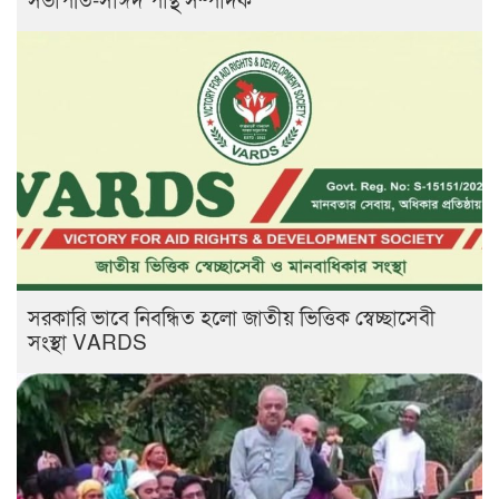
সভাপতি-সাঈদ পান্থ সম্পাদক
সরকারি ভাবে নিবন্ধিত হলো জাতীয় ভিত্তিক স্বেচ্ছাসেবী
সংস্থা VARDS