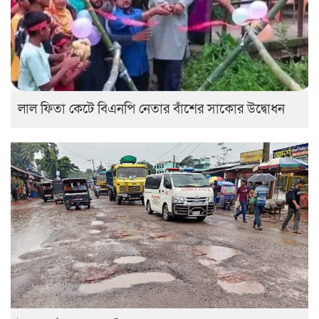
লাল ফিতা কেটে বিএনপি নেতার বাঁশের সাকোর উদ্বোধন