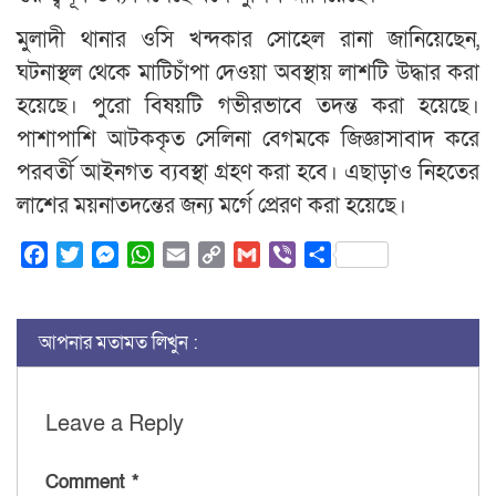
মুলাদী থানার ওসি খন্দকার সোহেল রানা জানিয়েছেন,
ঘটনাস্থল থেকে মাটিচাঁপা দেওয়া অবস্থায় লাশটি উদ্ধার করা
হয়েছে। পুরো বিষয়টি গভীরভাবে তদন্ত করা হয়েছে।
পাশাপাশি আটককৃত সেলিনা বেগমকে জিজ্ঞাসাবাদ করে
পরবর্তী আইনগত ব্যবস্থা গ্রহণ করা হবে। এছাড়াও নিহতের
লাশের ময়নাতদন্তের জন্য মর্গে প্রেরণ করা হয়েছে।
Facebook
Twitter
Messenger
WhatsApp
Email
Copy
Gmail
Viber
Share
Link
আপনার মতামত লিখুন :
Leave a Reply
Comment
*