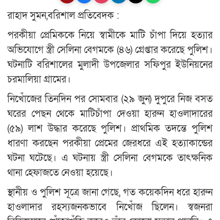
রাহাদ সুমন,বরিশাল প্রতিবেদক :
পরকীয়া প্রেমিককে নিয়ে স্বামীকে মাটি চাঁপা দিয়ে হত্যার
অভিযোগে স্ত্রী সেলিনা বেগমকে (৪৬) গ্রেপ্তার করেছে পুলিশ।
ঘটনাটি বরিশালের মুলাদী উপজেলার সফিপুর ইউনিয়নের
চরমালিয়া গ্রামের।
নিখোঁজের তিনদিন পর সোমবার (২৯ জুন) দুপুরে নিজ বসত
ঘরের পেছন থেকে মাটিচাঁপা দেওয়া হারুন হাওলাদারের
(৫৯) লাশ উদ্ধার করেছে পুলিশ। প্রাথমিক তদন্তে পুলিশ
ধারণা করছেন পরকীয়া প্রেমের জেরধরে এই হত্যাকান্ডের
ঘটনা ঘটেছে। এ ঘটনায় স্ত্রী সেলিনা বেগমকে তাৎক্ষনিক
থানা হেফাজতে নেওয়া হয়েছে।
স্থানীয় ও পুলিশ সূত্রে জানা গেছে, গত কয়েকদিন ধরে হারুন
হাওলাদার রহস্যজনকভাবে নিখোঁজ ছিলেন। স্বজনরা