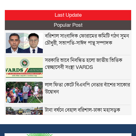
Last Update
Popular Post
বরিশাল সাংবাদিক ফোরামের কমিটি গঠণ সুমন
চৌধুরী, সভাপতি-সাঈদ পান্থ সম্পাদক
সরকারি ভাবে নিবন্ধিত হলো জাতীয় ভিত্তিক
স্বেচ্ছাসেবী সংস্থা VARDS
লাল ফিতা কেটে বিএনপি নেতার বাঁশের সাকোর
উদ্বোধন
টানা বর্ষনে বেহাল বরিশাল-ঢাকা মহাসড়ক
গুপ্তদের সাথে বিএনপির কখনও তুলনা