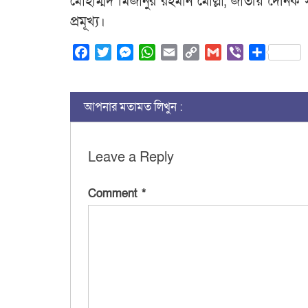
মোহাম্মদ মিজানুর রহমান মোল্লা, জাতীয় দৈনিক স
প্রমূখ্য।
Facebook
Twitter
Messenger
WhatsApp
Email
Copy
Gmail
Viber
Share
Link
আপনার মতামত লিখুন :
Leave a Reply
Comment
*