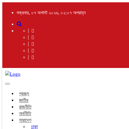
শুক্রবার, ০৭ অগাস্ট ২০২৬, ০২:০৭ অপরাহ্ন
Toggle
navigation
প্রচ্ছদ
জাতীয়
রাজনীতি
অর্থনীতি
সারাদেশ
ঢাকা