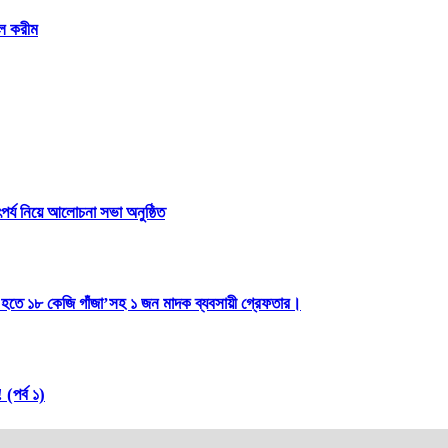
ুল করীম
পর্য নিয়ে আলোচনা সভা অনুষ্ঠিত
লা হতে ১৮ কেজি গাঁজা’সহ ১ জন মাদক ব্যবসায়ী গ্রেফতার।
(পর্ব ১)