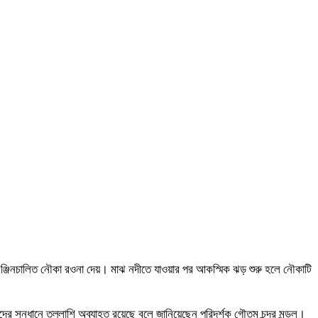
কটি ইঞ্জিনচালিত নৌকা রওনা দেয়। মাঝ নদীতে যাওয়ার পর আকস্মিক ঝড় শুরু হলে নৌকাটি
দের সন্ধানে তল্লাশি অব্যাহত রয়েছে বলে জানিয়েছেন পরিদর্শক গৌতম চন্দ্র মন্ডল।