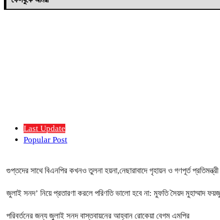
Last Update
Popular Post
গুপ্তদের সাথে বিএনপির কখনও তুলনা হয়না,নেছারাবাদে গৃহায়ন ও গণপূর্ত প্রতিমন্ত্র
জুলাই সনদ’ নিয়ে প্রতারণা করলে পরিণতি ভালো হবে না: মুফতি সৈয়দ মুহাম্মাদ ফয়
পরিবর্তনের জন্য জুলাই সনদ বাস্তবায়নের আহ্বান রোকেয়া বেগম এমপির