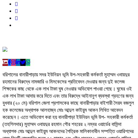
বরিশালের বানারীপাড়ায় সদর ইউনিয়ন ভূমি উপ-সহকারী কর্মকর্তা মুহাম্মদ ওবায়দুর
রহমানের বিরুদ্ধে নামজারি ও মিসকেসের প্রতিবেদন দেওয়ার জন্য দুই কলেজ
শিক্ষকের কাছ থেকে এক লাখ টাকা ঘুষ নেওয়ার অভিযোগ পাওয়া গেছে। ঘুষের ওই
এক লাখ টাকা আদায় করে দিতে এবং তার বিরুদ্ধে আইনানুগ ব্যবস্থা গ্রহণের জন্য
বুধবার (২০ মে) বরিশাল জেলা প্রশাসকের কাছে বানারীপাড়ার বাইশারী সৈয়দ বজলুল
হক কলেজের অধ্যাপক আলহাজ্ব মোঃ আব্দুল কাইয়ুম আকন লিখিত আবেদন
করেছেন। এতে অভিযোগ করা হয় বানারীপাড়া ইউনিয়ন ভূমি উপ- সহকারী কর্মকর্তা
(তহশিলদার) মুহাম্মদ ওবায়দুর রহমান পৌর শহরের ২ নম্বর ওয়ার্ডের বাসিন্দা
অধ্যাপক মোঃ আব্দুল কাইয়ুম আকনদের পৈত্রিক মালিকানাধীন সম্পত্তি ওয়ারিশদের