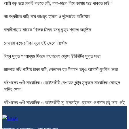
আমি বড় হয়ে চাকরি করতে চাই, বাবা-মাকে নিয়ে ডাঙ্গায় ঘরে থাকতে চাই”
নাগেশ্বরীতে বাড়ি ঘরে ভাঙচুর হামলা ও লুটপাটের অভিযোগ
বানারীপাড়ায় সাবেক শিক্ষক মিলন বন্ধু কুন্ডুর শ্রাদ্ধ অনুষ্ঠিত
মেঘনায় ঝড়ে নৌকা ডুবে দুই জেলে নিখোঁজ
বিশ্ব মুক্ত গণমাধ্যম দিবসে বাংলাদেশ প্রেস ইউনিটির মুক্ত সভা
মামলার নথি পাঠিয়ে টাকা দাবি, লেনদেন হয় বিকাশে তবুও আসামী যুবলীগ নেতা
বরিশালের গুণী সাংবাদিক ও আইনজীবী নেগাবান মন্টুর মৃত্যুতে সাংবাদিক সোহেল
সানির শোক
বরিশালের গুণী সাংবাদিক ও আইনজীবী মু. ইসমাইল হোসেন নেগাবান মন্টু আর নেই