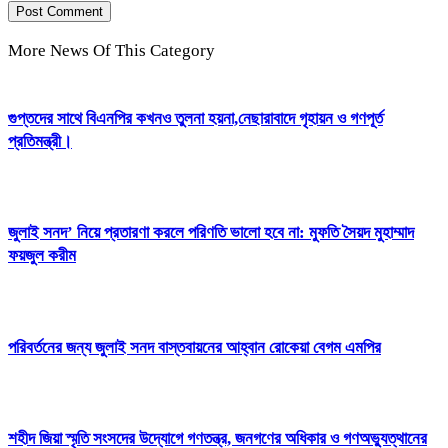
More News Of This Category
গুপ্তদের সাথে বিএনপির কখনও তুলনা হয়না,নেছারাবাদে গৃহায়ন ও গণপূর্ত
প্রতিমন্ত্রী।
জুলাই সনদ’ নিয়ে প্রতারণা করলে পরিণতি ভালো হবে না: মুফতি সৈয়দ মুহাম্মাদ
ফয়জুল করীম
পরিবর্তনের জন্য জুলাই সনদ বাস্তবায়নের আহ্বান রোকেয়া বেগম এমপির
শহীদ জিয়া স্মৃতি সংসদের উদ্যোগে গণতন্ত্র, জনগণের অধিকার ও গণঅভ্যুত্থানের