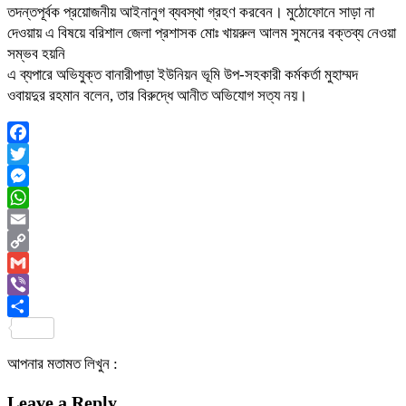
তদন্তপূর্বক প্রয়োজনীয় আইনানুগ ব্যবস্থা গ্রহণ করবেন। মুঠোফোনে সাড়া না
দেওয়ায় এ বিষয়ে বরিশাল জেলা প্রশাসক মোঃ খায়রুল আলম সুমনের বক্তব্য নেওয়া
সম্ভব হয়নি
এ ব্যপারে অভিযুক্ত বানারীপাড়া ইউনিয়ন ভূমি উপ-সহকারী কর্মকর্তা মুহাম্মদ
ওবায়দুর রহমান বলেন, তার বিরুদ্ধে আনীত অভিযোগ সত্য নয়।
Facebook
Twitter
Messenger
WhatsApp
Email
Copy
Link
Gmail
Viber
Share
আপনার মতামত লিখুন :
Leave a Reply