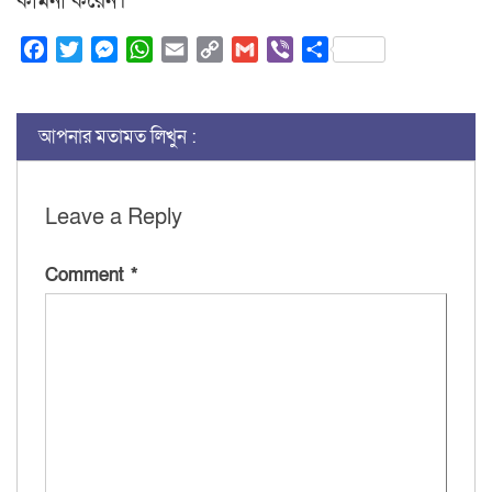
কামনা করেন।
Facebook
Twitter
Messenger
WhatsApp
Email
Copy
Gmail
Viber
Share
Link
আপনার মতামত লিখুন :
Leave a Reply
Comment
*