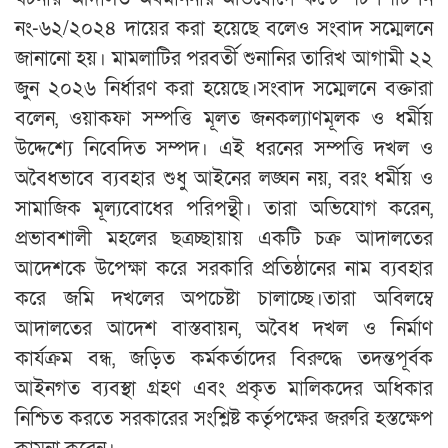
নং-৬২/২০২৪ দায়ের করা হয়েছে বলেও সংবাদ সম্মেলনে
জানানো হয়। মামলাটির পরবর্তী শুনানির তারিখ আগামী ২২
জুন ২০২৬ নির্ধারণ করা হয়েছে।সংবাদ সম্মেলনে বক্তারা
বলেন, ওয়াকফা সম্পত্তি মূলত জনকল্যাণমূলক ও ধর্মীয়
উদ্দেশ্যে নিবেদিত সম্পদ। এই ধরনের সম্পত্তি দখল ও
অবৈধভাবে ব্যবহার শুধু আইনের লঙ্ঘন নয়, বরং ধর্মীয় ও
সামাজিক মূল্যবোধের পরিপন্থী। তারা অভিযোগ করেন,
প্রভাবশালী মহলের ছত্রচ্ছায়ায় একটি চক্র আদালতের
আদেশকে উপেক্ষা করে সরকারি প্রতিষ্ঠানের নাম ব্যবহার
করে জমি দখলের অপচেষ্টা চালাচ্ছে।তারা অবিলম্বে
আদালতের আদেশ বাস্তবায়ন, অবৈধ দখল ও নির্মাণ
কার্যক্রম বন্ধ, জড়িত কর্মকর্তাদের বিরুদ্ধে তদন্তপূর্বক
আইনগত ব্যবস্থা গ্রহণ এবং প্রকৃত মালিকদের অধিকার
নিশ্চিত করতে সরকারের সংশ্লিষ্ট কর্তৃপক্ষের জরুরি হস্তক্ষেপ