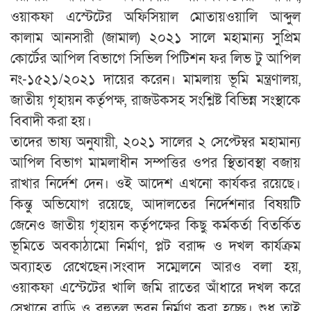
ওয়াকফা এস্টেটের অফিসিয়াল মোতায়ওয়ালি আব্দুল
কালাম আনসারী (জামাল) ২০২১ সালে মহামান্য সুপ্রিম
কোর্টের আপিল বিভাগে সিভিল পিটিশন ফর লিভ টু আপিল
নং-১৫২১/২০২১ দায়ের করেন। মামলায় ভূমি মন্ত্রণালয়,
জাতীয় গৃহায়ন কর্তৃপক্ষ, রাজউকসহ সংশ্লিষ্ট বিভিন্ন সংস্থাকে
বিবাদী করা হয়।
তাদের ভাষ্য অনুযায়ী, ২০২১ সালের ২ সেপ্টেম্বর মহামান্য
আপিল বিভাগ মামলাধীন সম্পত্তির ওপর স্থিতাবস্থা বজায়
রাখার নির্দেশ দেন। ওই আদেশ এখনো কার্যকর রয়েছে।
কিন্তু অভিযোগ রয়েছে, আদালতের নির্দেশনার বিষয়টি
জেনেও জাতীয় গৃহায়ন কর্তৃপক্ষের কিছু কর্মকর্তা বিতর্কিত
ভূমিতে অবকাঠামো নির্মাণ, প্লট বরাদ্দ ও দখল কার্যক্রম
অব্যাহত রেখেছেন।সংবাদ সম্মেলনে আরও বলা হয়,
ওয়াকফা এস্টেটের খালি জমি রাতের আঁধারে দখল করে
সেখানে বাড়ি ও বহুতল ভবন নির্মাণ করা হচ্ছে। শুধু তাই