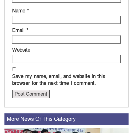
Name
*
Email
*
Website
Save my name, email, and website in this
browser for the next time I comment.
More News Of This Category