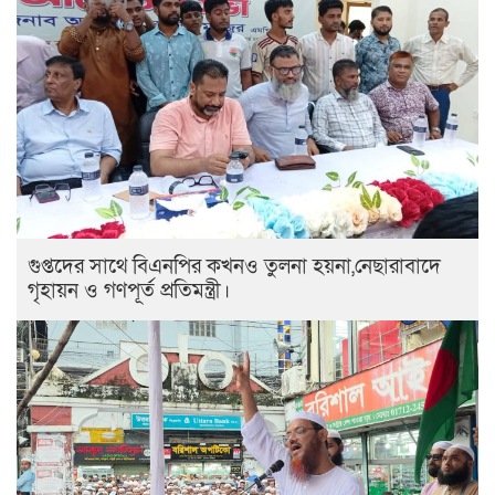
গুপ্তদের সাথে বিএনপির কখনও তুলনা হয়না,নেছারাবাদে
গৃহায়ন ও গণপূর্ত প্রতিমন্ত্রী।