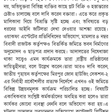
নয়, অভিযুক্তরা বিভিন্ন ব্যক্তির কাছে প্লট বিক্রি ও হস্তান্তরের
চেষ্টাও চালাচ্ছে বলে দাবি করেন বক্তারা। এতে করে প্রকৃত
মালিকানা নিয়ে বিভ্রান্তি সৃষ্টি হচ্ছে এবং ভবিষ্যতে বড়
ধরনের আইনি জটিলতা দেখা দেওয়ার আশঙ্কা রয়েছে।
ওয়াকফা এস্টেটের প্রতিনিধিদের অভিযোগ, মামলার ৪ নম্বর
বিবাদী রাজউক কর্তৃপক্ষও বিতর্কিত জমিতে ভবন নির্মাণের
অনুমোদন ও ছাড়পত্র প্রদান করছে। আদালতের নিষেধাজ্ঞা
থাকা সত্ত্বেও এমন কার্যক্রমকে তারা ,রাষ্ট্রীয় প্রতিষ্ঠানের
দায়িত্বহীনতা, বলে উল্লেখ করেন।তারা আরও দাবি করেন,
জাতীয় গৃহায়ন কর্তৃপক্ষের মিরপুর জোন হাউজিং সেকশন-২
এর নির্বাহী প্রকৌশলীর প্রত্যক্ষ নির্দেশে এখনও ওই জমিতে
বিভিন্ন উন্নয়নমূলক কার্যক্রম পরিচালিত হচ্ছে। বিষয়টি
একাধিকবার সংশ্লিষ্ট কর্মকর্তাদের অবহিত করা হলেও তারা
কার্যকর কোনো ব্যবস্থা নেননি বলে অভিযোগ করা হয়।এ
ঘটনায় আদালত অবমাননার অভিযোগে কন্টেম্পট পিটিশন