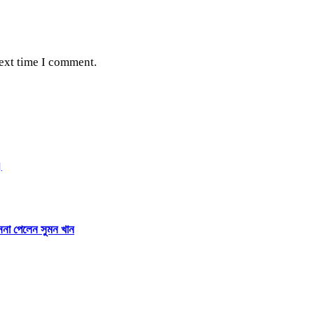
next time I comment.
।
াননা পেলেন সুমন খান