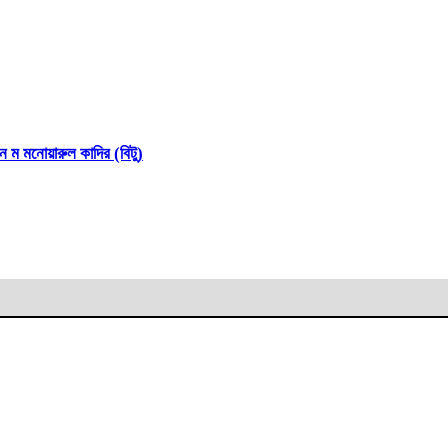
 ন ম মনোয়ারুল কাদির (বিটু)