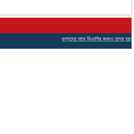
গুপ্তদের সাথে বিএনপির কখনও তুলনা হয়না,নেছারাবাদ