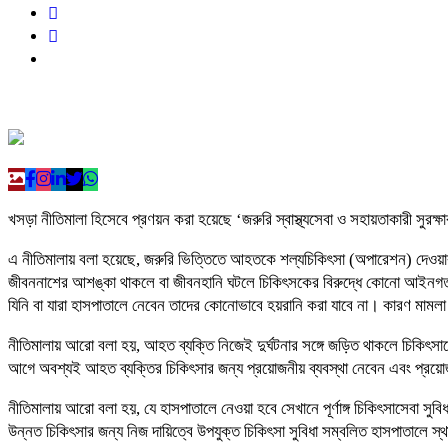
খসড়া নীতিমালা হিসেবে প্রণয়ন করা হয়েছে ‘জরুরি স্বাস্থ্যসেবা ও সহায়তাকারী সুর
এ নীতিমালায় বলা হয়েছে, জরুরি ভিত্তিতে আহতকে শল্যচিকিৎসা (অপারেশন) দেওয়ার
জীবননাশের আশঙ্কা থাকলে বা জীবনহানি ঘটলে চিকিৎসকের বিরুদ্ধে কোনো আইনগত ব্যব
যিনি বা যারা হাসপাতালে নেবেন তাদের কোনোভাবে হয়রানি করা যাবে না। কারণ মাম
নীতিমালায় আরো বলা হয়, আহত ব্যক্তি নিজেই দুর্ঘটনার সঙ্গে জড়িত থাকলে চিকিৎসা
আগে অবশ্যই আহত ব্যক্তির চিকিৎসার জন্য প্রয়োজনীয় ব্যবস্থা নেবেন এবং প্রয়ো
নীতিমালায় আরো বলা হয়, যে হাসপাতালে নেওয়া হবে সেখানে পূর্ণাঙ্গ চিকিৎসাসেবা সু
উন্নত চিকিৎসার জন্য নিজ দায়িত্বে উপযুক্ত চিকিৎসা সুবিধা সম্বলিত হাসপাতালে স