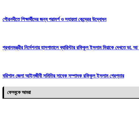
গৌরনদীতে শিক্ষার্থীদের জন্য পরামর্শ ও সহায়তা কেন্দ্রের উদ্বোধন
প্রধানমন্ত্রীর নির্দেশনায় হাসপাতালে ব্যারিস্টার রফিকুল ইসলাম মিয়াকে দেখতে ডা. আ
বরিশাল জেলা আইনজীবী সমিতির সাবেক সম্পাদক রফিকুল ইসলাম গ্রেপ্তার
ফেসবুকে আমরা