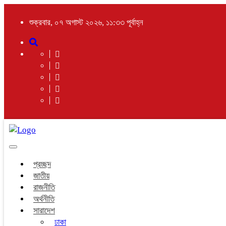
শুক্রবার, ০৭ অগাস্ট ২০২৬, ১১:৩৩ পূর্বাহ্ন
Toggle
navigation
প্রচ্ছদ
জাতীয়
রাজনীতি
অর্থনীতি
সারাদেশ
ঢাকা