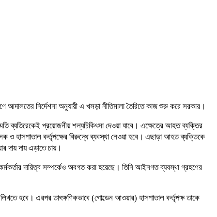
করণে আদালতের নির্দেশনা অনুযায়ী এ খসড়া নীতিমালা তৈরিতে কাজ শুরু করে সরকার।
তি ব্যতিরেকেই প্রয়োজনীয় শল্যচিকিৎসা দেওয়া যাবে। এক্ষেত্রে আহত ব্যক্তির
 ও হাসপাতাল কর্তৃপক্ষের বিরুদ্ধে ব্যবস্থা নেওয়া হবে। এছাড়া আহত ব্যক্তিকে
য়ার দায় দায় এড়াতে চায়।
র্মকর্তার দায়িত্ব সম্পর্কেও অবগত করা হয়েছে। তিনি আইনগত ব্যবস্থা গ্রহণের
্য লিখতে হবে। এরপর তাৎক্ষণিকভাবে (গোল্ডেন আওয়ার) হাসপাতাল কর্তৃপক্ষ তাকে