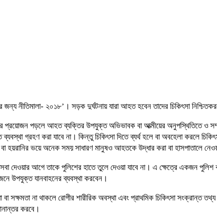
ক্ষার জন্য নীতিমালা- ২০১৮’। সড়ক দুর্ঘটনায় যারা আহত হবেন তাদের চিকিৎসা নিশ্চিত
 প্রয়োজন পড়লে আহত ব্যক্তির উপযুক্ত অভিভাবক বা আত্মীয়ের অনুপস্থিতিতে ও সম্ম
স্থা গ্রহণ করা যাবে না। কিন্তু চিকিৎসা দিতে ব্যর্থ হলে বা অবহেলা করলে চিকিৎসক
লা বা হয়রানির ভয়ে অনেক সময় সাধারণ মানুষও আহতকে উদ্ধার করা বা হাসপাতালে নেও
সেবা দেওয়ার আগে তাকে পুলিশের হাতে তুলে দেওয়া যাবে না। এ ক্ষেত্রে একজন পুলিশ ক
জনে উপযুক্ত যানবাহনের ব্যবস্থা করবেন।
বিধা বা সক্ষমতা না থাকলে রোগীর শারীরিক অবস্থা এবং প্রাথমিক চিকিৎসা সংক্রান্ত তথ
্থানান্তর করবে।