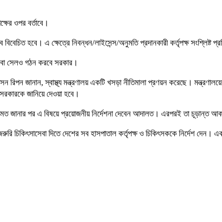
ক্ষের ওপর বর্তাবে।
বিবেচিত হবে। এ ক্ষেত্রে নিবন্ধন/লাইসেন্স/অনুমতি প্রদানকারী কর্তৃপক্ষ সংশ্লিষ্ট প্রত
্থ্যসেবা সেলও গঠন করবে সরকার।
হোসেন রিপন জানান, স্বাস্থ্য মন্ত্রণালয় একটি খসড়া নীতিমালা প্রণয়ন করেছে। মন্ত
 সরকারকে জানিয়ে দেওয়া হবে।
মতামত জানার পর এ বিষয়ে প্রয়োজনীয় নির্দেশনা দেবেন আদালত। এরপরই তা চূড়ান্ত আ
ি চিকিৎসাসেবা দিতে দেশের সব হাসপাতাল কর্তৃপক্ষ ও চিকিৎসককে নির্দেশ দেন। একই স