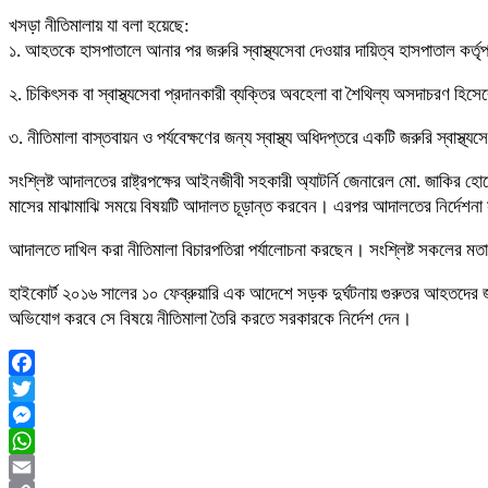
খসড়া নীতিমালায় যা বলা হয়েছে:
১. আহতকে হাসপাতালে আনার পর জরুরি স্বাস্থ্যসেবা দেওয়ার দায়িত্ব হাসপাতাল কর্তৃপ
২. চিকিৎসক বা স্বাস্থ্যসেবা প্রদানকারী ব্যক্তির অবহেলা বা শৈথিল্য অসদাচরণ হিসেবে 
৩. নীতিমালা বাস্তবায়ন ও পর্যবেক্ষণের জন্য স্বাস্থ্য অধিদপ্তরে একটি জরুরি স্বাস
সংশ্লিষ্ট আদালতের রাষ্ট্রপক্ষের আইনজীবী সহকারী অ্যাটর্নি জেনারেল মো. জাকির 
মাসের মাঝামাঝি সময়ে বিষয়টি আদালত চূড়ান্ত করবেন। এরপর আদালতের নির্দেশনা
আদালতে দাখিল করা নীতিমালা বিচারপতিরা পর্যালোচনা করছেন। সংশ্লিষ্ট সকলের 
হাইকোর্ট ২০১৬ সালের ১০ ফেব্রুয়ারি এক আদেশে সড়ক দুর্ঘটনায় গুরুতর আহতদের জরুর
অভিযোগ করবে সে বিষয়ে নীতিমালা তৈরি করতে সরকারকে নির্দেশ দেন।
Facebook
Twitter
Messenger
WhatsApp