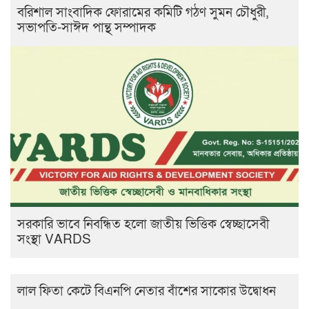
বরিশাল সাংবাদিক ফোরামের কমিটি গঠণ সুমন চৌধুরী,
সভাপতি-সাঈদ পান্থ সম্পাদক
সরকারি ভাবে নিবন্ধিত হলো জাতীয় ভিত্তিক স্বেচ্ছাসেবী
সংস্থা VARDS
লাল ফিতা কেটে বিএনপি নেতার বাঁশের সাকোর উদ্বোধন