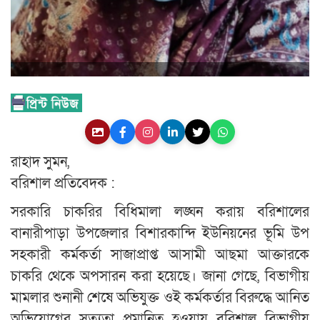
রাহাদ সুমন,
বরিশাল প্রতিবেদক :
সরকারি চাকরির বিধিমালা লঙ্ঘন করায় বরিশালের
বানারীপাড়া উপজেলার বিশারকান্দি ইউনিয়নের ভূমি উপ
সহকারী কর্মকর্তা সাজাপ্রাপ্ত আসামী আছমা আক্তারকে
চাকরি থেকে অপসারন করা হয়েছে। জানা গেছে, বিভাগীয়
মামলার শুনানী শেষে অভিযুক্ত ওই কর্মকর্তার বিরুদ্ধে আনিত
অভিযোগের সত্যতা প্রমানিত হওয়ায় বরিশাল বিভাগীয়