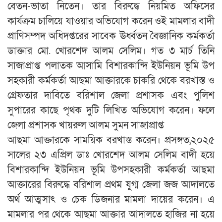
বেতন-ভাতা নিতেন। তার বিরুদ্ধে নিয়মিত অফিসের
কার্যক্রম চালিয়ে যাওয়ার অভিযোগ করেন ওই মামলার বাদী
প্রাণিসম্পদ অধিদপ্তরের সাবেক ঊর্ধ্বতন বৈজ্ঞানিক কর্মকর্তা
ডাক্তার মো. খোরশেদ আলম সেলিম। গত ৩ মার্চ তিনি
সাজাপ্রাপ্ত পলাতক আসামি বিশারকান্দি ইউনিয়ন ভূমি উপ
সহকারী কর্মকর্তা আছমা আক্তারকে চাকরি থেকে বরখাস্ত ও
গ্রেফতার দাবিতে বরিশাল জেলা প্রশাসক এবং পুলিশ
সুপারের কাছে পৃথক দুটি লিখিত অভিযোগ করেন। ফলে
জেলা প্রশাসক খায়রুল আলম সুমন সাজাপ্রাপ্ত
আছমা আক্তারকে সাময়িক বরখাস্ত করেন। প্রসঙ্গত,২০২৫
সালের ২৩ এপ্রিল ডাঃ খোরশেদ আলম সেলিম বাদী হয়ে
বিশারকান্দি ইউনিয়ন ভূমি উপসহকারী কর্মকর্তা আছমা
আক্তারের বিরুদ্ধে বরিশাল প্রথম যুগ্ম জেলা জজ আদালতে
অর্থ আত্মসাৎ ও চেক ডিজনার মামলা দায়ের করেন। এ
মামলার পর থেকে আছমা আক্তার আদালতে হাজির না হয়ে