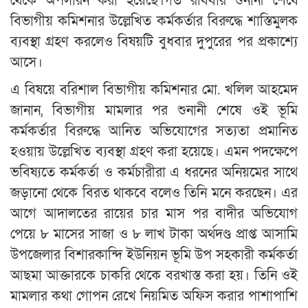
থেকে অপসারন করা হয়েছে।গত রবিবার শুনানী শেষে
বিভাগীয় কমিশনার উল্লেখিত কর্মকর্তার বিরুদ্ধে শাস্তিমুলক
ব্যবস্থা গ্রহণ করলেও বিষয়টি বুধবার দুপুরের পর প্রকাশ্যে
আসে।
এ বিষয়ে বরিশাল বিভাগীয় কমিশনার মো. খলিল আহমেদ
জানান, বিভাগীয় মামলার পর শুনানী শেষে ওই ভূমি
কর্মকর্তার বিরুদ্ধে আনিত অভিযোগের সত্যতা প্রমানিত
হওয়ায় উল্লেখিত ব্যবস্থা গ্রহণ করা হয়েছে। এমন পদক্ষেপে
ভবিষ্যতে কর্মকর্তা ও কর্মচারীরা এ ধরনের অনিয়মের সাথে
জড়ানো থেকে বিরত থাকবে বলেও তিনি মনে করছেন। এর
আগে আদালতের রায়ের চার মাস পর বাদীর অভিযোগ
পেয়ে ৮ মাসের সাজা ও ৮ লাখ টাকা অর্থদণ্ড প্রাপ্ত আসামি
উপজেলার বিশারকান্দি ইউনিয়ন ভূমি উপ সহকারী কর্মকর্তা
আছমা আক্তারকে চাকরি থেকে বরখাস্ত করা হয়। তিনি ওই
মামলার কথা গোপন রেখে নিয়মিত অফিস করার পাশাপাশি