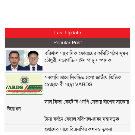
Last Update
Popular Post
বরিশাল সাংবাদিক ফোরামের কমিটি গঠণ সুমন
চৌধুরী, সভাপতি-সাঈদ পান্থ সম্পাদক
সরকারি ভাবে নিবন্ধিত হলো জাতীয় ভিত্তিক
স্বেচ্ছাসেবী সংস্থা VARDS
লাল ফিতা কেটে বিএনপি নেতার বাঁশের সাকোর
উদ্বোধন
টানা বর্ষনে বেহাল বরিশাল-ঢাকা মহাসড়ক
গুপ্তদের সাথে বিএনপির কখনও তুলনা