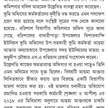
কমিশনার খলিল আহমেদ উল্লেখিত ব্যবস্থা গ্রহণ করেছেন।
ভূমি অফিসের কর্মকর্তাদের দুনীতি বন্ধ করতে এমন পদক্ষেপ
গ্রহণ করা হয়েছে বলে সংশ্লিষ্ট সূত্রের পক্ষ থেকে জানানো
হয়েছে। বরিশাল বিভাগীয় কমিশনার অফিস সূত্রে জানা
গেছে, বরিশালের বানারীপাড়া উপজেলার বিশারকান্দি
ইউনিয়ন ভূমি অফিসের উপ-সহকারী ভূমি কর্মকর্তা আছমা
আক্তার অন্যায়ভাবে উপজেলার সদর ইউনিয়নের মাছরং ও
জম্বুদীপ মৌজার এস.এ খতিয়ান রেকর্ড সংশোধন করেন।
উল্লেখতি কাজের ক্ষমতাপ্রাপ্ত অফিসার না হওয়া সত্বেও তিনি
এমন অনিমের সাথে যুক্ত ছিলেন। বিষয়টি আছমা আক্তার
লিখিতভাবে স্বীকার করায় তার বিরুদ্ধে একটি বিভাগীয়
মামলা দায়ের করা হয়। ওই মামলার শুনানীতে অভিযোগ
প্রমানিত হওয়ায় সরকারি কর্মচারী (শৃঙ্খলা ও আপীল) এর
২০১৮ এর মিধিমালা অনুসারে আছমা আক্তারকে চাকরি