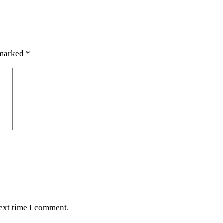
 marked
*
next time I comment.