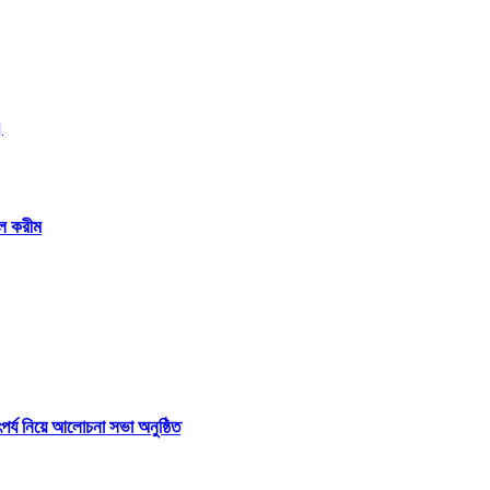
।
ুল করীম
পর্য নিয়ে আলোচনা সভা অনুষ্ঠিত