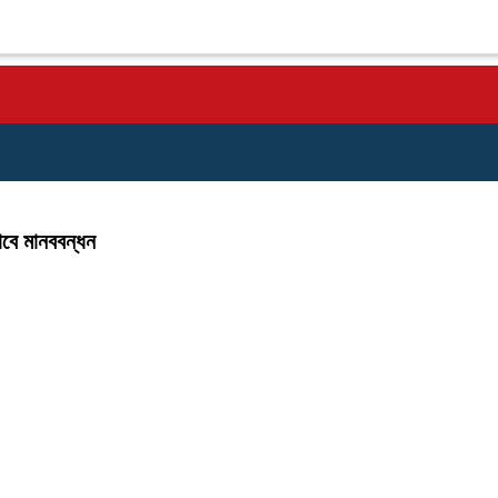
াবে মানববন্ধন