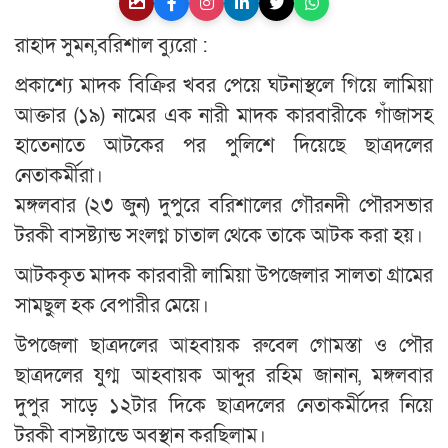
রাহাদ সুমন,বরিশাল ব্যুরো :
প্রকাশ্যে মাদক বিক্রির খবর পেয়ে ঘটনাস্থলে গিয়ে লামিয়া
আক্তার (১৯) নামের এক নারী মাদক কারবারীকে গাঁজাসহ
হাতেনাতে আটকের পর পুলিশে দিয়েছে ছাত্রদলের
নেতাকর্মীরা।
মঙ্গলবার (২৩ জুন) দুপুরে বরিশালের গৌরনদী পৌরসভার
টরকী বাসষ্ট্যান্ড সংলগ্ন চাতাল থেকে তাকে আটক করা হয়।
আটককৃত মাদক কারবারী লামিয়া উপজেলার সালতা গ্রামের
সামছুল হক বেপারীর মেয়ে।
উপজেলা ছাত্রদলের আহবায়ক রুবেল গোমস্তা ও পৌর
ছাত্রদলের যুগ্ম আহবায়ক আব্দুর রহিম জানান, মঙ্গলবার
দুপুর সাড়ে ১২টার দিকে ছাত্রদলের নেতাকর্মীদের নিয়ে
টরকী বাসষ্ট্যান্ডে অবস্থান করছিলাম।