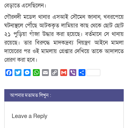
বেড়াতে এসেছিলেন।
গৌরনদী মডেল থানার এসআই সৌমেন জানান, খবরপেয়ে
ঘটনাস্থলে পৌঁছে আটককৃত লামিয়ার কাছ থেকে ছোট ছোট
২১ পুড়িয়া গাঁজা উদ্ধার করা হয়েছে। বর্তমানে সে থানায়
রয়েছে। তার বিরুদ্ধে মাদকদ্রব্য নিয়ন্ত্রণ আইনে মামলা
দায়েরের পর ওই মামলায় গ্রেপ্তার দেখিয়ে তাকে আদালতে
প্রেরণ করা হবে।
Facebook
Twitter
Messenger
WhatsApp
Email
Copy
Gmail
Viber
Share
Link
আপনার মতামত লিখুন :
Leave a Reply