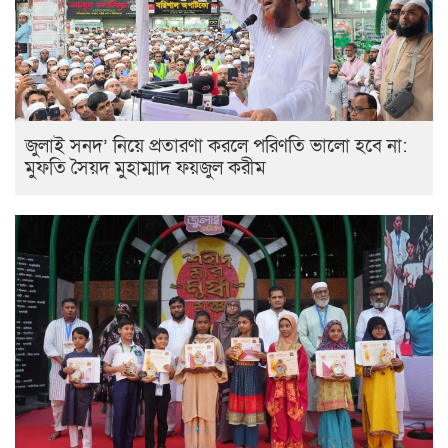
জুলাই সনদ’ নিয়ে প্রতারণা করলে পরিণতি ভালো হবে না:
মুফতি সৈয়দ মুহাম্মাদ ফয়জুল করীম