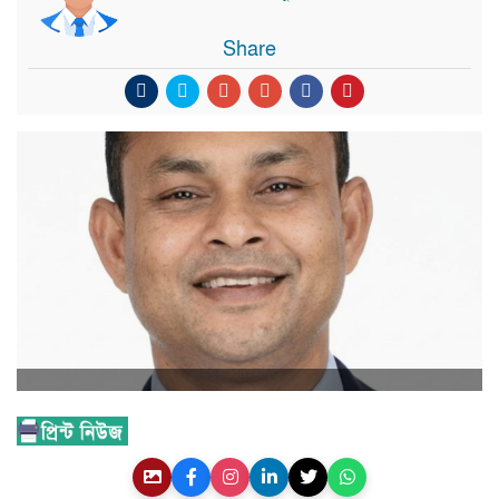
Share