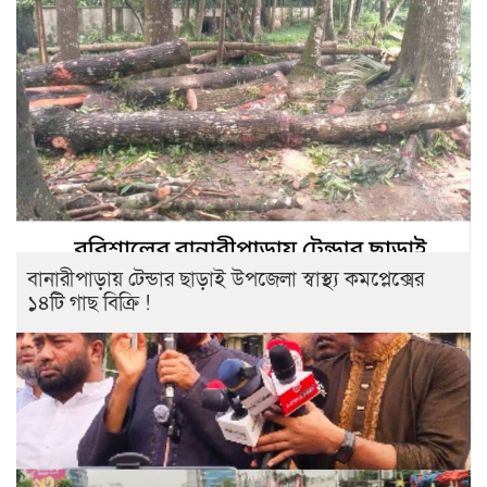
বানারীপাড়ায় টেন্ডার ছাড়াই উপজেলা স্বাস্থ্য কমপ্লেক্সের
১৪টি গাছ বিক্রি !