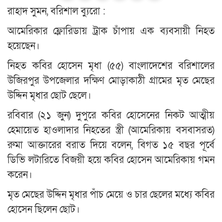
রাহাদ সুমন, বরিশাল ব্যুরো :
আমেরিকার ফ্লোরিডায় ট্রাক চাঁপায় এক ব্যবসায়ী নিহত
হয়েছেন।
নিহত কবির হোসেন মৃধা (৫৫) বাংলাদেশের বরিশালের
উজিরপুর উপজেলার দক্ষিণ মোড়াকাঠী গ্রামের মৃত মেছের
উদ্দিন মৃধার ছোট ছেলে।
রবিবার (২১ জুন) দুপুরে কবির হোসেনের নিকট আত্মীয়
হেমায়েত হাওলাদার নিহতের স্ত্রী (আমেরিকায় বসবাসরত)
রুমা আক্তারের বরাত দিয়ে বলেন, বিগত ১৫ বছর পূর্বে
ডিভি লটারিতে বিজয়ী হয়ে কবির হোসেন আমেরিকায় গমন
করেন।
মৃত মেছের উদ্দিন মৃধার পাঁচ মেয়ে ও চার ছেলের মধ্যে কবির
হোসেন ছিলেন ছোট।