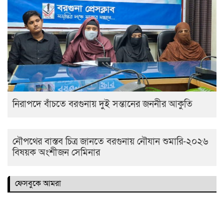
নিরাপদে বাঁচতে বরগুনায় দুই সন্তানের জননীর আকুতি
নৌপথের বাস্তব চিত্র জানতে বরগুনায় নৌযান শুমারি-২০২৬
বিষয়ক অংশীজন সেমিনার
ফেসবুকে আমরা