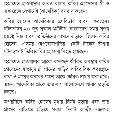
হেমায়েত হাওলাদার আরও বলেন, কবির হোসেনের স্ত্রী ও
এক ছেলে সেখানেই (আমেরিকা) বসবাস করেন।
কবির হোসেন আমেরিকার ফ্লোরিডায় ব্যবসা করতেন।
ঘটনারদিন ২০ জুন সকাল আটটায় (বাংলাদেশ সময় সন্ধ্যা
ছয়টা) নিজ ব্যবসা প্রতিষ্ঠানের সামনে দাঁড়ানো ছিলেন কবির
হোসেন। এসময় বেপরোয়াগতির একটি ট্রাকের চাঁপায়
ঘটনাস্থলেই তিনি (কবির হোসেন) নিহত হয়েছেন।
হেমায়েত হাওলাদার আরো বলেছেন-জীবিত অবস্থায় কবির
হোসেনের ইচ্ছানুযায়ী গ্রামের বাড়ির পারিবারিক কবরস্থানে
বাবা ও মায়ের কবরের পাশে তাকে (কবির) দাফন করা হবে।
এজন্য আমেরিকা থেকে তার লাশ বাংলাদেশে আনার প্রস্তুতি
চলছে।
অপরদিকে কবির হোসেন মৃধার নির্মম মৃত্যুর খবর তার
গ্রামের বাড়িতে ছড়িয়ে পরলে নিকট আত্মীয়-স্বজনসহ