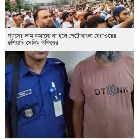
গ্যাসের দাম কমানো না হলে পেট্রোবাংলা ঘেরাওয়ের
হুঁশিয়ারি সেলিম উদ্দিনের