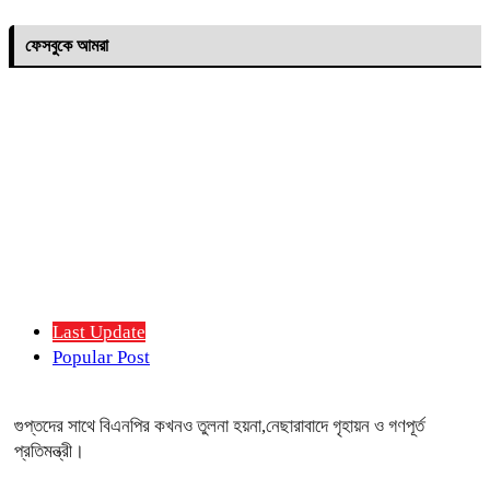
ফেসবুকে আমরা
Last Update
Popular Post
গুপ্তদের সাথে বিএনপির কখনও তুলনা হয়না,নেছারাবাদে গৃহায়ন ও গণপূর্ত
প্রতিমন্ত্রী।