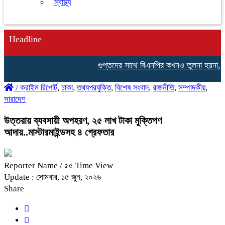
স্বাস্থ্য
Headline
গুপ্তদের সাথে বিএনপির কখনও তুলনা হয়না,নেছারাব
/
ক্রাইম রিপোর্ট
,
ঢাকা
,
তথ্যপ্রযুক্তি
,
বিশেষ সংবাদ
,
রাজনীতি
,
সম্পাদকীয়
,
সারাদেশ
উত্তরায় ব্যবসায়ী অপহরণ, ২৫ লাখ টাকা মুক্তিপণ
আদায়..মাস্টারমাইন্ডসহ ৪ গ্রেফতার
Reporter Name
/ ৫৫ Time View
Update : সোমবার, ১৫ জুন, ২০২৬
Share