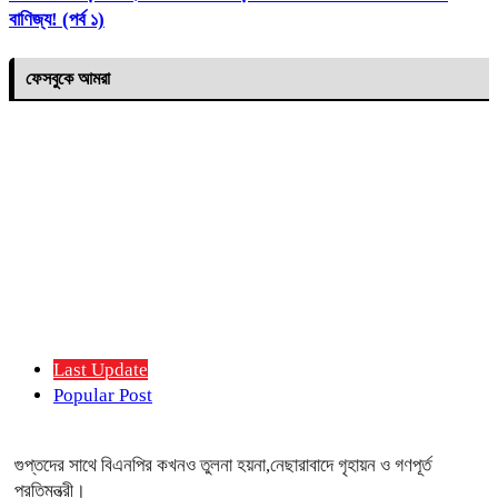
বাণিজ্য! (পর্ব ১)
ফেসবুকে আমরা
Last Update
Popular Post
গুপ্তদের সাথে বিএনপির কখনও তুলনা হয়না,নেছারাবাদে গৃহায়ন ও গণপূর্ত
প্রতিমন্ত্রী।