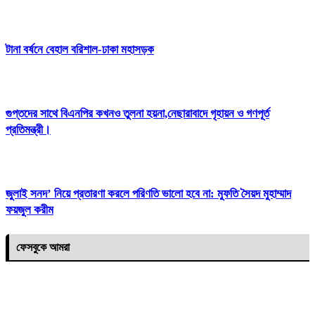
টানা বর্ষনে বেহাল বরিশাল-ঢাকা মহাসড়ক
গুপ্তদের সাথে বিএনপির কখনও তুলনা হয়না,নেছারাবাদে গৃহায়ন ও গণপূর্ত
প্রতিমন্ত্রী।
জুলাই সনদ’ নিয়ে প্রতারণা করলে পরিণতি ভালো হবে না: মুফতি সৈয়দ মুহাম্মাদ
ফয়জুল করীম
ফেসবুকে আমরা