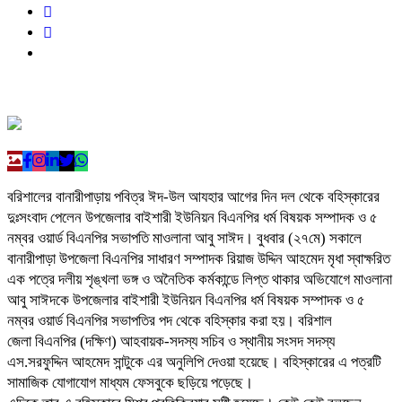
বরিশালের বানারীপাড়ায় পবিত্র ঈদ-উল আযহার আগের দিন দল থেকে বহিস্কারের
দুঃসংবাদ পেলেন উপজেলার বাইশারী ইউনিয়ন বিএনপির ধর্ম বিষয়ক সম্পাদক ও ৫
নম্বর ওয়ার্ড বিএনপির সভাপতি মাওলানা আবু সাঈদ। বুধবার (২৭মে) সকালে
বানারীপাড়া উপজেলা বিএনপির সাধারণ সম্পাদক রিয়াজ উদ্দিন আহমেদ মৃধা স্বাক্ষরিত
এক পত্রে দলীয় শৃঙ্খলা ভঙ্গ ও অনৈতিক কর্মকান্ডে লিপ্ত থাকার অভিযোগে মাওলানা
আবু সাঈদকে উপজেলার বাইশারী ইউনিয়ন বিএনপির ধর্ম বিষয়ক সম্পাদক ও ৫
নম্বর ওয়ার্ড বিএনপির সভাপতির পদ থেকে বহিস্কার করা হয়। বরিশাল
জেলা বিএনপির (দক্ষিণ) আহবায়ক-সদস্য সচিব ও স্থানীয় সংসদ সদস্য
এস.সরফুদ্দিন আহমেদ সান্টুকে এর অনুলিপি দেওয়া হয়েছে। বহিস্কারের এ পত্রটি
সামাজিক যোগাযোগ মাধ্যম ফেসবুকে ছড়িয়ে পড়েছে।