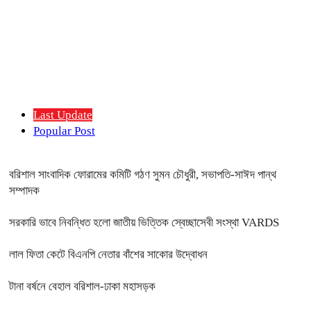
Last Update
Popular Post
বরিশাল সাংবাদিক ফোরামের কমিটি গঠণ সুমন চৌধুরী, সভাপতি-সাঈদ পান্থ
সম্পাদক
সরকারি ভাবে নিবন্ধিত হলো জাতীয় ভিত্তিক স্বেচ্ছাসেবী সংস্থা VARDS
লাল ফিতা কেটে বিএনপি নেতার বাঁশের সাকোর উদ্বোধন
টানা বর্ষনে বেহাল বরিশাল-ঢাকা মহাসড়ক