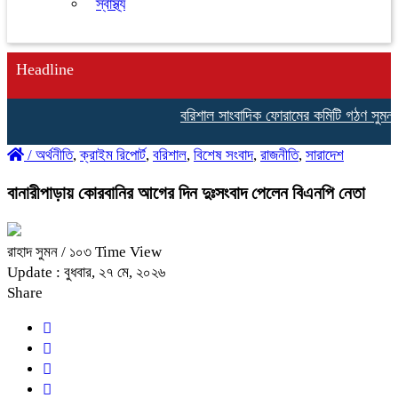
স্বাস্থ্য
Headline
বরিশাল সাংবাদিক ফোরামের কমিটি গঠণ সুমন চৌ
/
অর্থনীতি
,
ক্রাইম রিপোর্ট
,
বরিশাল
,
বিশেষ সংবাদ
,
রাজনীতি
,
সারাদেশ
বানারীপাড়ায় কোরবানির আগের দিন দুঃসংবাদ পেলেন বিএনপি নেতা
রাহাদ সুমন
/ ১০৩ Time View
Update : বুধবার, ২৭ মে, ২০২৬
Share