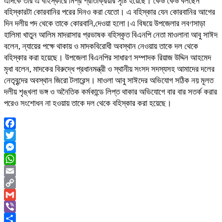
এদিকে তার এ বহিস্কারে মিশ্র প্রতিক্রিয়ার সৃষ্টি হয়েছে। কেউ কেউ বলছেন
বহিস্কারটা কোরবানির পরের দিনও করা যেতো। এ বহিস্কার যেন কোরবানির আগের
দিন দলীয় পদ থেকে তাকে কোরবানি,দেওয়া হলো।এ বিষয়ে উপজেলার লবণসাড়া
হালিমা খাতুন আলিম মাদরাসার প্রভাষক বহিস্কৃত বিএনপি নেতা মাওলানা আবু সাঈদ
বলেন, ন্যায়ের পক্ষে থাকায় ও মাদকবিরোধী অবস্থান নেওয়ায় তাকে দল থেকে
বহিস্কার করা হয়েছে। উপজেলা বিএনপির সাধারণ সম্পাদক রিয়াজ উদ্দিন আহমেদ
মৃধা বলেন, মাদকের বিরুদ্ধে প্রধানমন্ত্রী ও স্থানীয় সংসদ সদস্যসহ আমাদের দলের
নেতৃবৃন্দের অবস্থান জিরো টলারেন্স। মাওলা আবু সাঈদের অভিযোগ সঠিক নয় মূলত
দলীয় শৃঙ্খলা ভঙ্গ ও অনৈতিক কর্মকান্ডে লিপ্ত থাকার অভিযোগে বার বার সতর্ক করার
পরেও সংশোধন না হওয়ায় তাকে দল থেকে বহিস্কার করা হয়েছে।
Facebook
Twitter
Messenger
WhatsApp
Email
Copy
Link
Gmail
Viber