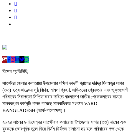
বিশেষ প্রতিনিধি;
সাতক্ষীরা জেলার কলারোয়া উপজেলার দক্ষিণ ভাদলী গ্রামের দরিদ্র দিনমজুর সাগর
(৩৩) হত্যাকাণ্ডের সুষ্ঠু বিচার, মামলা গ্রহণ, জড়িতদের গ্রেফতার এবং ভুক্তভোগী
পরিবারের নিরাপত্তা নিশ্চিত করার দাবিতে বাংলাদেশ জাতীয় প্রেসক্লাবের সামনে
মানববন্ধন কর্মসূচি পালন করেছে মানবাধিকার সংগঠন VARD-
BANGLADESH (ভার্ড-বাংলাদেশ)।
২০২৪ সালের ৯ ডিসেম্বর সাতক্ষীরার কলারোয়া উপজেলার সাগর (৩৩) নামের এক
যুবককে জোরপূর্বক তুলে নিয়ে নির্মম নির্যাতন চালানো হয় বলে পরিবারের পক্ষ থেকে