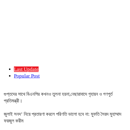
Last Update
Popular Post
গুপ্তদের সাথে বিএনপির কখনও তুলনা হয়না,নেছারাবাদে গৃহায়ন ও গণপূর্ত
প্রতিমন্ত্রী।
জুলাই সনদ’ নিয়ে প্রতারণা করলে পরিণতি ভালো হবে না: মুফতি সৈয়দ মুহাম্মাদ
ফয়জুল করীম