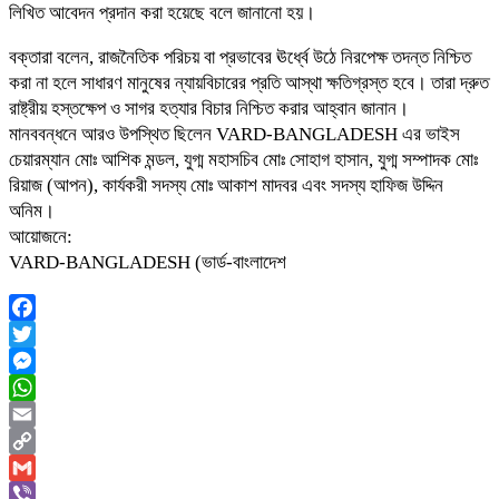
লিখিত আবেদন প্রদান করা হয়েছে বলে জানানো হয়।
বক্তারা বলেন, রাজনৈতিক পরিচয় বা প্রভাবের ঊর্ধ্বে উঠে নিরপেক্ষ তদন্ত নিশ্চিত
করা না হলে সাধারণ মানুষের ন্যায়বিচারের প্রতি আস্থা ক্ষতিগ্রস্ত হবে। তারা দ্রুত
রাষ্ট্রীয় হস্তক্ষেপ ও সাগর হত্যার বিচার নিশ্চিত করার আহ্বান জানান।
মানববন্ধনে আরও উপস্থিত ছিলেন VARD-BANGLADESH এর ভাইস
চেয়ারম্যান মোঃ আশিক মন্ডল, যুগ্ম মহাসচিব মোঃ সোহাগ হাসান, যুগ্ম সম্পাদক মোঃ
রিয়াজ (আপন), কার্যকরী সদস্য মোঃ আকাশ মাদবর এবং সদস্য হাফিজ উদ্দিন
অনিম।
আয়োজনে:
VARD-BANGLADESH (ভার্ড-বাংলাদেশ
Facebook
Twitter
Messenger
WhatsApp
Email
Copy
Link
Gmail