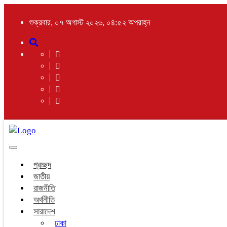
শুক্রবার, ০৭ অগাস্ট ২০২৬, ০৪:৫২ অপরাহ্ন
Toggle
navigation
প্রচ্ছদ
জাতীয়
রাজনীতি
অর্থনীতি
সারাদেশ
ঢাকা