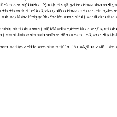
 তাঁদের মনের মাধুরি মিশিয়ে শাড়ি ও থ্রি পিচে সুই সুতা নিয়ে বিভিন্ন ধাচের নকশা বুন
না এসব পণ্য পণ্য দেশের গ-ি পেরিয়ে ইতোমধ্যে বাইরের বিভিন্ন দেশে যেমন শোভা ছড়া
 করার জন্য নিয়মিত শিক্ষাবৃত্তি দিয়ে উৎসাহিত করছেন নাদিরা। এমনকী তাদের জীবন 
া খাতুন জানায়, তার পরিবার অসচ্ছল। তাই তিনি এখানে প্রশিক্ষণ নিয়ে সাবলম্বী হয়ে পর
বেকার। কাজ না থাকায় সংসারে অভাব অনটন লেগেই থাকে তাদের। তাই এখানে শাড়ি থ্রি
ীদেরকে জনশক্তিতে পরিণত করতে তাদেরকে প্রশিক্ষণ দিয়ে কর্মমূখী করতে চাই। যাতে 