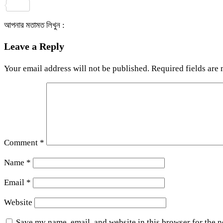
Share
আপনার মতামত লিখুন :
Leave a Reply
Your email address will not be published.
Required fields are
Comment
*
Name
*
Email
*
Website
Save my name, email, and website in this browser for the 