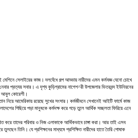
াই মেশিনে সেলাইয়ের কাজ। দলবেঁধে গল্প আড্ডায় নারীদের এমন কর্মযজ্ঞ যেনো চোখে
নেবার প্রত্যয় সবার। এ দৃশ্য কুড়িগ্রামের নাগেশ^রী উপজেলার ভিতরবন্দ ইউনিয়নের
িরা আবুল কোরেশী।
তান নিয়ে আমেরিকায় রয়েছে সুখের সংসার। কর্মজীবনে সেখানেই আইটি ফার্মে কাজ
াদেশের পিছিয়ে পড়া মানুষকে কর্মদক্ষ করে গড়ে তুলে আর্থিক সচ্ছলতা ফিরিয়ে এনে
তরিত করে তাদের পরিবার ও নিজ এলাকাকে আর্থিকভাবে চাঙ্গা করা। আর তাই এসব
ে তুলছেন তিনি। যে প্রশিক্ষনের মাধ্যমে প্রশিক্ষিত নারীদের হাতে তৈরি পোষাক