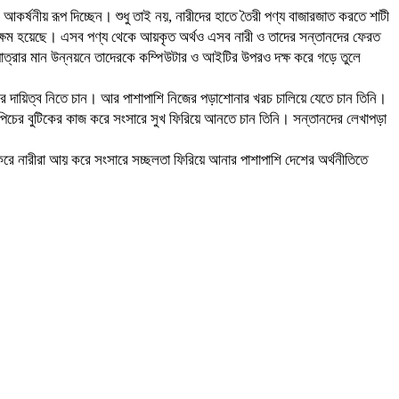
ে আকর্ষনীয় রূপ দিচ্ছেন। শুধু তাই নয়, নারীদের হাতে তৈরী পণ্য বাজারজাত করতে শাটী
তে সক্ষম হয়েছে। এসব পণ্য থেকে আয়কৃত অর্থও এসব নারী ও তাদের সন্তানদের ফেরত
যাত্রার মান উন্নয়নে তাদেরকে কম্পিউটার ও আইটির উপরও দক্ষ করে গড়ে তুলে
িবারের দায়িত্ব নিতে চান। আর পাশাপাশি নিজের পড়াশোনার খরচ চালিয়ে যেতে চান তিনি।
-পিচের বুটিকের কাজ করে সংসারে সুখ ফিরিয়ে আনতে চান তিনি। সন্তানদের লেখাপড়া
করে নারীরা আয় করে সংসারে সচ্ছলতা ফিরিয়ে আনার পাশাপাশি দেশের অর্থনীতিতে