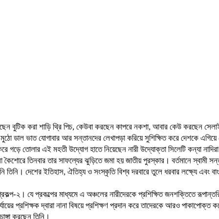
ে বুনছেন বুটিক করা শাড়ি থ্রি পিচ, কেউবা করছেন কাপরে নকশা, আবার কেউ করছেন সেল
’মুঠো ডাল ভাত যোগাবার আর সন্তানদের লেখাপড়া করিয়ে সুশিক্ষিত করে দেশকে এগিয়ে 
ী করে গড়ে তোলার এই মহতী উদ্যোগ হাতে নিয়েছেন নারী উদ্যোক্তা সিলেটি কন্যা নাদ
শোরে তিনবার তার সাফল্যের ঝুড়িতে জমা হয় জাতীয় পুরস্কার। বর্তমানে স্বামী সন্
িনি। দেশের ইতিহাস, ঐতিহ্য ও সংস্কৃতি বিশ্ব দরবারে তুলে ধরবার লক্ষ্যে এবং বাংল
ল্প-২। যে প্রকল্পের মাধ্যমে এ অঞ্চলের নারীদেরকে প্রশিক্ষিত জনশক্তিতে রূপান্
যায়ের প্রশিক্ষক দ্বারা নানা বিষয়ে প্রশিক্ষণ প্রদান করে তাদেরকে আরও পাকাপোক্ত কর
চাঙ্গা করছেন তিনি।