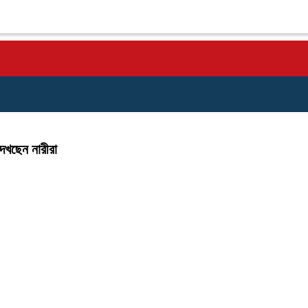
েখছেন নারীরা