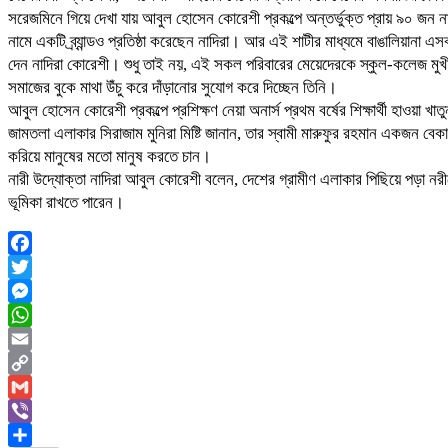
সরেজমিনে গিয়ে দেখা যায় আবুল হোসেন কোরেশী প্রকল্পে অন্তর্ভুক্ত প্রায় ৯০ জন নারী
নামে একটি ব্র্যান্ডও প্রতিষ্ঠা করেছেন নাদিরা। আর এই শাটীর মাধ্যমে বাঙালিয়া
দেন নাদিরা কোরেশী। শুধু তাই নয়, এই সকল পরিবারের মেয়েদেরকে স্কুল-কলেজ মুখী
সমাজের বুকে মাথা উঁচু করে দাঁড়ানোর সুযোগ করে দিচ্ছেন তিনি।
আবুল হোসেন কোরেশী প্রকল্পে প্রশিক্ষণ নেয়া অনার্স প্রথম বর্ষের শিক্ষার্থী হাওয়
জামতলা এলাকার সিরাজাম মুনিরা মিষ্টি জানান, তার স্বামী মারুফুর রহমান একজন 
করিয়ে মানুষের মতো মানুষ করতে চান।
নারী উদ্যোক্তা নাদিরা আবুল কোরেশী বলেন, দেশের গ্রামীণ এলাকার পিছিয়ে পড়া নর
ভূমিকা রাখতে পারেন।
Facebook
Twitter
Messenger
WhatsApp
Email
Copy
Link
Gmail
Viber