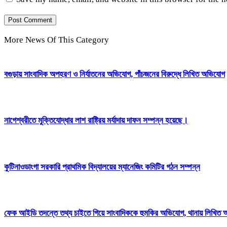
More News Of This Category
বগুড়ায় সাংবাদিক অপহরণ ও নির্যাতনের অভিযোগ, পাঁচজনের বিরুদ্ধে লিখিত অভিযোগ
নাগেশ্বরীতে মুক্তিযোদ্ধার লাশ রাষ্ট্রিয় মর্যাদায় দাফন সম্পন্ন হয়েছে।
কুটিনাওডাংগা সরকারি প্রাথমিক বিদ্যালয়ের ম্যানেজিং কমিটির গঠন সম্পন্ন
ফেক আইডি তদন্তে তথ্য চাইতে গিয়ে সাংবাদিককে হুমকির অভিযোগ, থানায় লিখিত