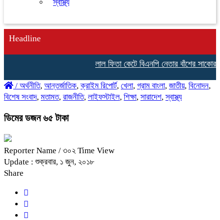
স্বাস্থ্য
Headline
লাল ফিতা কেটে বিএনপি নেতার বাঁশের সাকোর উদ
/
অর্থনীতি
,
আন্তর্জাতিক
,
ক্রাইম রিপোর্ট
,
খেলা
,
গ্রাম বাংলা
,
জাতীয়
,
বিনোদন
,
বিশেষ সংবাদ
,
মতামত
,
রাজনীতি
,
লাইফস্টাইল
,
শিক্ষা
,
সারাদেশ
,
স্বাস্থ্য
ডিমের ডজন ৬৫ টাকা
Reporter Name
/ ৩০২ Time View
Update : শুক্রবার, ১ জুন, ২০১৮
Share