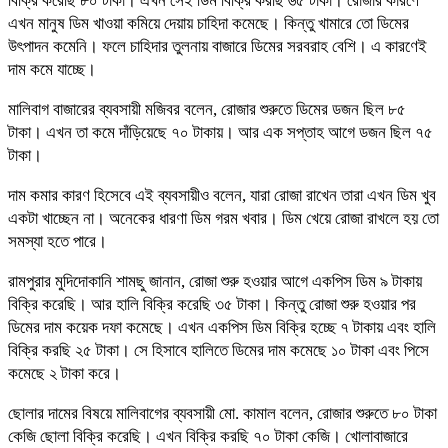
বিক্রি করেছি ৮০ টাকা। এখন সেই ডিম বিক্রি করছি ৬৫ টাকা। রোজার কারণে
এখন মানুষ ডিম খাওয়া কমিয়ে দেয়ায় চাহিদা কমেছে। কিন্তু খামারে তো ডিমের
উৎপাদন কমেনি। ফলে চাহিদার তুলনায় বাজারে ডিমের সরবরাহ বেশি। এ কারণেই
দাম কমে যাচ্ছে।
মালিবাগ বাজারের ব্যবসায়ী মজিবর বলেন, রোজার শুরুতে ডিমের ডজন ছিল ৮৫
টাকা। এখন তা কমে দাঁড়িয়েছে ৭০ টাকায়। আর এক সপ্তাহ আগে ডজন ছিল ৭৫
টাকা।
দাম কমার কারণ হিসেবে এই ব্যবসায়ীও বলেন, যারা রোজা রাখেন তারা এখন ডিম খুব
একটা খাচ্ছেন না। অনেকের ধারণা ডিম গরম খবার। ডিম খেয়ে রোজা রাখলে হয় তো
সমস্যা হতে পারে।
রামপুরার মুদিদোকানি শামছু জানান, রোজা শুরু হওয়ার আগে একপিস ডিম ৯ টাকায়
বিক্রি করেছি। আর হালি বিক্রি করেছি ৩৫ টাকা। কিন্তু রোজা শুরু হওয়ার পর
ডিমের দাম কয়েক দফা কমেছে। এখন একপিস ডিম বিক্রি হচ্ছে ৭ টাকায় এবং হালি
বিক্রি করছি ২৫ টাকা। সে হিসাবে হালিতে ডিমের দাম কমেছে ১০ টাকা এবং পিসে
কমেছে ২ টাকা করে।
ছোলার দামের বিষয়ে মালিবাগের ব্যবসায়ী মো. কামাল বলেন, রোজার শুরুতে ৮০ টাকা
কেজি ছোলা বিক্রি করেছি। এখন বিক্রি করছি ৭০ টাকা কেজি। খোলাবাজারে