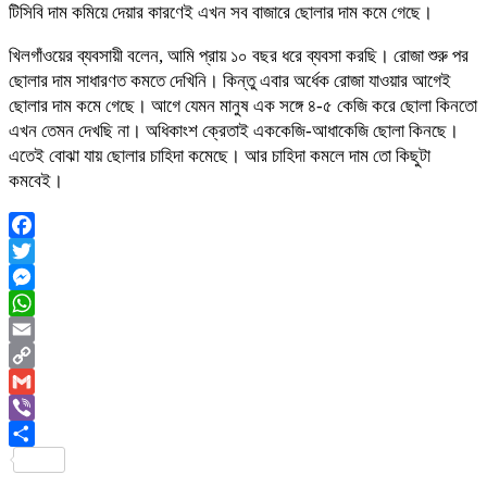
টিসিবি দাম কমিয়ে দেয়ার কারণেই এখন সব বাজারে ছোলার দাম কমে গেছে।
খিলগাঁওয়ের ব্যবসায়ী বলেন, আমি প্রায় ১০ বছর ধরে ব্যবসা করছি। রোজা শুরু পর
ছোলার দাম সাধারণত কমতে দেখিনি। কিন্তু এবার অর্ধেক রোজা যাওয়ার আগেই
ছোলার দাম কমে গেছে। আগে যেমন মানুষ এক সঙ্গে ৪-৫ কেজি করে ছোলা কিনতো
এখন তেমন দেখছি না। অধিকাংশ ক্রেতাই এককেজি-আধাকেজি ছোলা কিনছে।
এতেই বোঝা যায় ছোলার চাহিদা কমেছে। আর চাহিদা কমলে দাম তো কিছুটা
কমবেই।
Facebook
Twitter
Messenger
WhatsApp
Email
Copy
Link
Gmail
Viber
Share