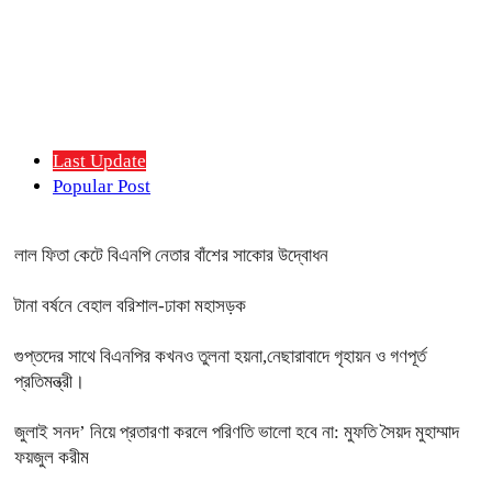
Last Update
Popular Post
লাল ফিতা কেটে বিএনপি নেতার বাঁশের সাকোর উদ্বোধন
টানা বর্ষনে বেহাল বরিশাল-ঢাকা মহাসড়ক
গুপ্তদের সাথে বিএনপির কখনও তুলনা হয়না,নেছারাবাদে গৃহায়ন ও গণপূর্ত
প্রতিমন্ত্রী।
জুলাই সনদ’ নিয়ে প্রতারণা করলে পরিণতি ভালো হবে না: মুফতি সৈয়দ মুহাম্মাদ
ফয়জুল করীম