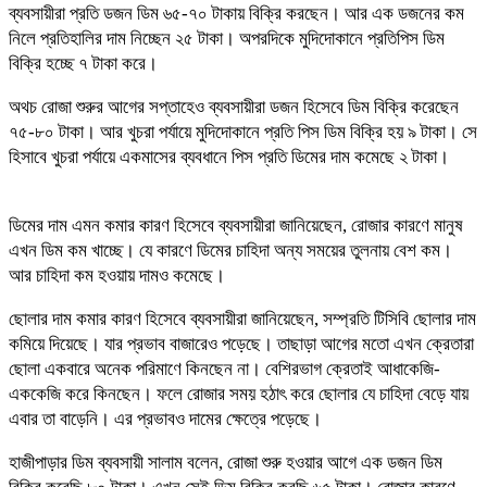
ব্যবসায়ীরা প্রতি ডজন ডিম ৬৫-৭০ টাকায় বিক্রি করছেন। আর এক ডজনের কম
নিলে প্রতিহালির দাম নিচ্ছেন ২৫ টাকা। অপরদিকে মুদিদোকানে প্রতিপিস ডিম
বিক্রি হচ্ছে ৭ টাকা করে।
অথচ রোজা শুরুর আগের সপ্তাহেও ব্যবসায়ীরা ডজন হিসেবে ডিম বিক্রি করেছেন
৭৫-৮০ টাকা। আর খুচরা পর্যায়ে মুদিদোকানে প্রতি পিস ডিম বিক্রি হয় ৯ টাকা। সে
হিসাবে খুচরা পর্যায়ে একমাসের ব্যবধানে পিস প্রতি ডিমের দাম কমেছে ২ টাকা।
ডিমের দাম এমন কমার কারণ হিসেবে ব্যবসায়ীরা জানিয়েছেন, রোজার কারণে মানুষ
এখন ডিম কম খাচ্ছে। যে কারণে ডিমের চাহিদা অন্য সময়ের তুলনায় বেশ কম।
আর চাহিদা কম হওয়ায় দামও কমেছে।
ছোলার দাম কমার কারণ হিসেবে ব্যবসায়ীরা জানিয়েছেন, সম্প্রতি টিসিবি ছোলার দাম
কমিয়ে দিয়েছে। যার প্রভাব বাজারেও পড়েছে। তাছাড়া আগের মতো এখন ক্রেতারা
ছোলা একবারে অনেক পরিমাণে কিনছেন না। বেশিরভাগ ক্রেতাই আধাকেজি-
এককেজি করে কিনছেন। ফলে রোজার সময় হঠাৎ করে ছোলার যে চাহিদা বেড়ে যায়
এবার তা বাড়েনি। এর প্রভাবও দামের ক্ষেত্রে পড়েছে।
হাজীপাড়ার ডিম ব্যবসায়ী সালাম বলেন, রোজা শুরু হওয়ার আগে এক ডজন ডিম