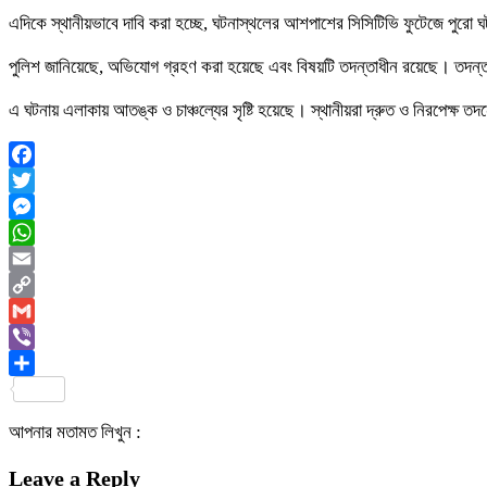
এদিকে স্থানীয়ভাবে দাবি করা হচ্ছে, ঘটনাস্থলের আশপাশের সিসিটিভি ফুটেজে পুরো ঘ
পুলিশ জানিয়েছে, অভিযোগ গ্রহণ করা হয়েছে এবং বিষয়টি তদন্তাধীন রয়েছে। তদন্ত
এ ঘটনায় এলাকায় আতঙ্ক ও চাঞ্চল্যের সৃষ্টি হয়েছে। স্থানীয়রা দ্রুত ও নিরপেক্ষ তদন্
Facebook
Twitter
Messenger
WhatsApp
Email
Copy
Link
Gmail
Viber
Share
আপনার মতামত লিখুন :
Leave a Reply